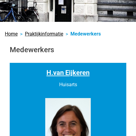
Home
Praktijkinformatie
Medewerkers
Medewerkers
H.van Eijkeren
Huisarts