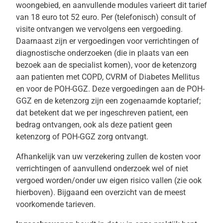
woongebied, en aanvullende modules varieert dit tarief
van 18 euro tot 52 euro. Per (telefonisch) consult of
visite ontvangen we vervolgens een vergoeding.
Daarnaast zijn er vergoedingen voor verrichtingen of
diagnostische onderzoeken (die in plaats van een
bezoek aan de specialist komen), voor de ketenzorg
aan patienten met COPD, CVRM of Diabetes Mellitus
en voor de POH-GGZ. Deze vergoedingen aan de POH-
GGZ en de ketenzorg zijn een zogenaamde koptarief;
dat betekent dat we per ingeschreven patient, een
bedrag ontvangen, ook als deze patient geen
ketenzorg of POH-GGZ zorg ontvangt.
Afhankelijk van uw verzekering zullen de kosten voor
verrichtingen of aanvullend onderzoek wel of niet
vergoed worden/onder uw eigen risico vallen (zie ook
hierboven). Bijgaand een overzicht van de meest
voorkomende tarieven.