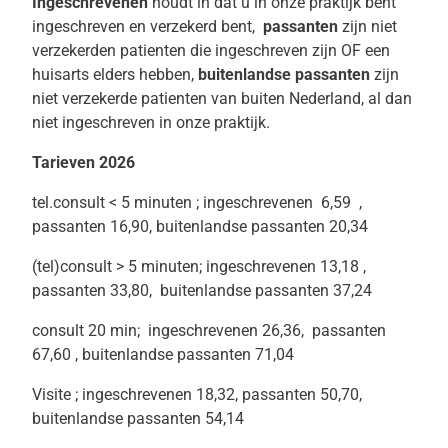
Ingeschrevenen
houdt in dat u in onze praktijk bent
ingeschreven en verzekerd bent,
passanten
zijn niet
verzekerden patienten die ingeschreven zijn OF een
huisarts elders hebben,
buitenlandse passanten
zijn
niet verzekerde patienten van buiten Nederland, al dan
niet ingeschreven in onze praktijk.
Tarieven 2026
tel.consult < 5 minuten ; ingeschrevenen 6,59 ,
passanten 16,90, buitenlandse passanten 20,34
(tel)consult > 5 minuten; ingeschrevenen 13,18 ,
passanten 33,80, buitenlandse passanten 37,24
consult 20 min; ingeschrevenen 26,36, passanten
67,60 , buitenlandse passanten 71,04
Visite ; ingeschrevenen 18,32, passanten 50,70,
buitenlandse passanten 54,14