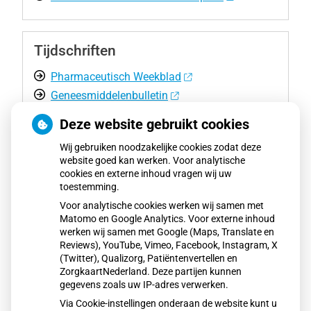
Tijdschriften
Pharmaceutisch Weekblad
Geneesmiddelenbulletin
Deze website gebruikt cookies
Voeding
Wij gebruiken noodzakelijke cookies zodat deze
website goed kan werken. Voor analytische
cookies en externe inhoud vragen wij uw
Voedingscentrum Nederland
toestemming.
Vitamine Informatie Bureau
Voor analytische cookies werken wij samen met
Matomo en Google Analytics. Voor externe inhoud
werken wij samen met Google (Maps, Translate en
Reviews), YouTube, Vimeo, Facebook, Instagram, X
Zorgverzekeraar
(Twitter), Qualizorg, Patiëntenvertellen en
ZorgkaartNederland. Deze partijen kunnen
Zorgverzekeraarinformatie
gegevens zoals uw IP-adres verwerken.
Via Cookie-instellingen onderaan de website kunt u