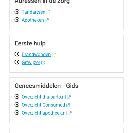
Adressen in de zorg
Tandartsen
Apotheken
Eerste hulp
Brandwonden
Gifwijzer
Geneesmiddelen - Gids
Overzicht thuisarts.nl
Overzicht Consumed
Overzicht apotheek.nl