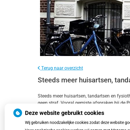
Terug naar overzicht
Steeds meer huisartsen, tanda
Steeds meer huisartsen, tandartsen en fysiot
geen straf. Vooral gemiste afspraken bij de
hiervoor hogere boetes.
Deze website gebruikt cookies
Wij gebruiken noodzakelijke cookies zodat deze website g
Lees het hele artikel op:
Nationale zorggids