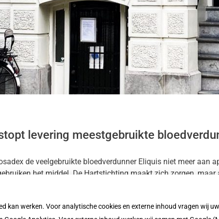
stopt levering meestgebruikte bloedverdu
sadex de veelgebruikte bloedverdunner Eliquis niet meer aan a
ebruiken het middel. De Hartstichting maakt zich zorgen, maar
re werkzame stof.
oed kan werken. Voor analytische cookies en externe inhoud vragen wij 